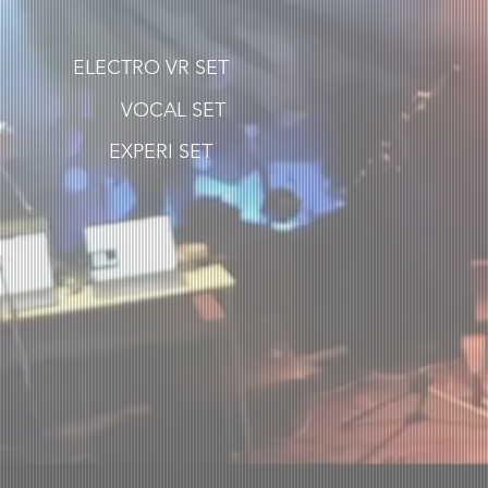
ELECTRO VR SET
VOCAL SET
EXPERI SET