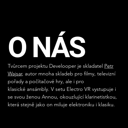
O NÁS
Tvůrcem projektu Develooper je skladatel
Petr
Wajsar
, autor mnoha skladeb pro filmy, televizní
pořady a počítačové hry, ale i pro
klasické ansámbly. V setu Electro VR vystupuje i
se svou ženou Annou, okouzlující klarinetistkou,
která stejně jako on miluje elektroniku i klasiku.