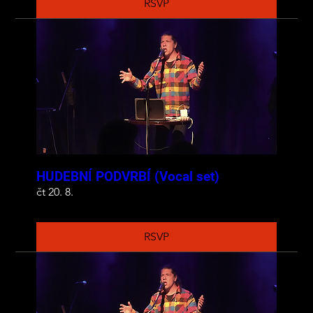
RSVP
HUDEBNÍ PODVRBÍ (Vocal set)
čt 20. 8.
RSVP