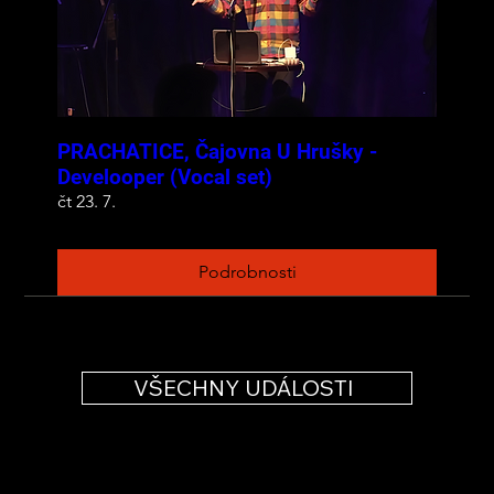
PRACHATICE, Čajovna U Hrušky -
Develooper (Vocal set)
čt 23. 7.
Podrobnosti
VŠECHNY UDÁLOSTI