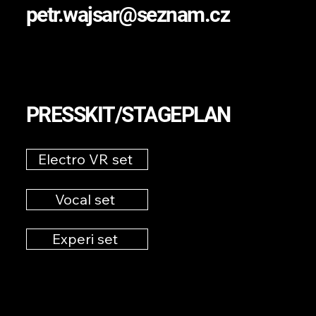
petr.wajsar@seznam.cz
PRESSKIT/STAGEPLAN
Electro VR set
Vocal set
Experi set