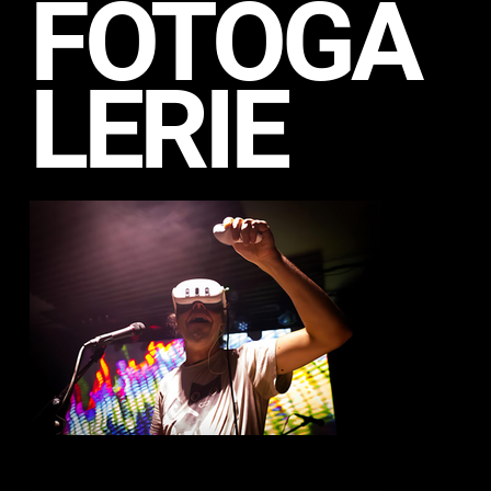
FOTOGA
LERIE