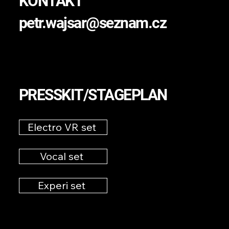
KONTAKT
petr.wajsar@seznam.cz
PRESSKIT/STAGEPLAN
Electro VR set
Vocal set
Experi set