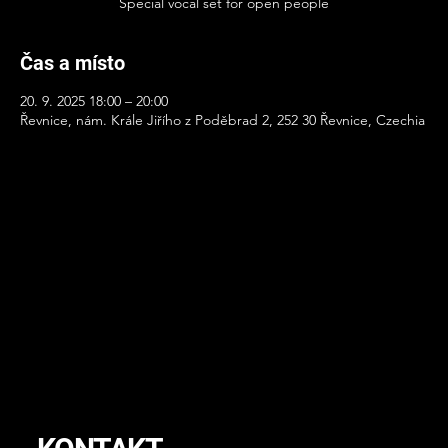
Special vocal set for open people
Čas a místo
20. 9. 2025 18:00 – 20:00
Řevnice, nám. Krále Jiřího z Poděbrad 2, 252 30 Řevnice, Czechia