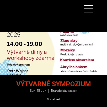
VÝTVARNÉ SYMPOZIUM
Sun 15 Jun
  |  
Brandejsův statek
Vocal set