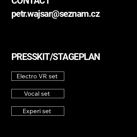
CONTACT
petr.wajsar@seznam.cz
PRESSKIT/STAGEPLAN
Electro VR set
Vocal set
Experi set